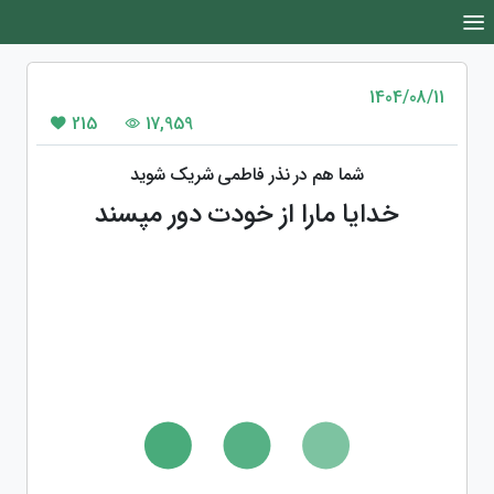
1404/08/11
215
17,959
شما هم در نذر فاطمی شریک شوید
خدایا مارا از خودت دور مپسند