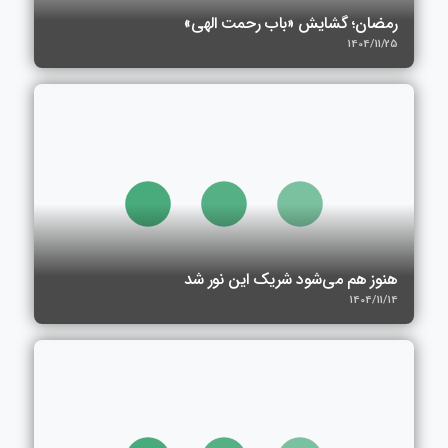
رمضان؛ گشایش «باب رحمت الهی»
1404/11/25
هنوز هم می‌شود شریک این نور شد
1404/11/14